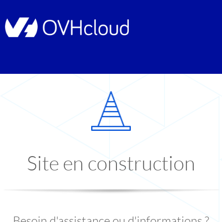
Site en construction
Besoin d'assistance ou d'informations ?